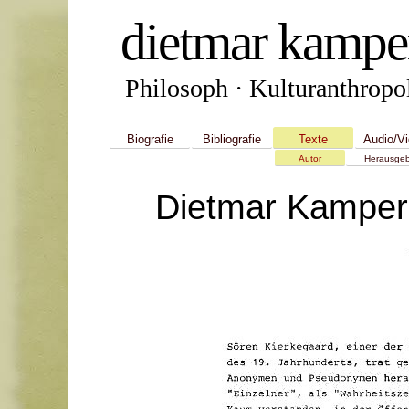
dietmar kampe
Philosoph · Kulturanthropol
Biografie
Bibliografie
Texte
Audio/V
Autor
Herausgeb
Dietmar Kamper