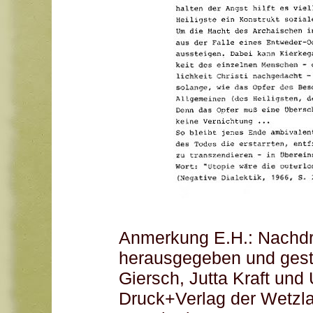
Anmerkung E.H.: Nachd
herausgegeben und gesta
Giersch, Jutta Kraft und 
Druck+Verlag der Wetzlae