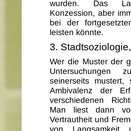
wurden. Das Lab
Konzession, aber imm
bei der fortgesetz
leisten könnte.
3. Stadtsoziologie,
Wer die Muster der g
Untersuchungen z
seinerseits mustert, 
Ambivalenz der Er
verschiedenen Rich
Man liest dann v
Vertrautheit und Fre
von Langsamkeit 