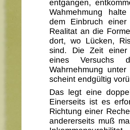
entgangen, entkomm
Wahmehmung halte 
dem Einbruch einer
Realitat an die Forme
dort, wo Lücken, Ri
sind. Die Zeit einer
eines Versuchs de
Wahrnehmung unter e
scheint endgültig vorü
Das legt eine doppe
Einerseits ist es erfor
Richtung einer Reche
andererseits muß ma