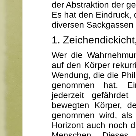
der Abstraktion der ge
Es hat den Eindruck, d
diversen Sackgassen 
1. Zeichendickich
Wer die Wahrnehmun
auf den Körper rekurri
Wendung, die die Phi
genommen hat. Ein
jederzeit gefährdet
bewegten Körper, de
genommen wird, als 
Horizont auch noch d
Menschen. Dieses E