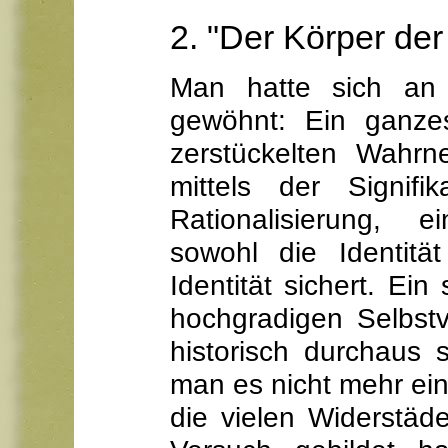
2. "Der Körper der
Man hatte sich an d
gewöhnt: Ein ganzes
zerstückelten Wahrn
mittels der Signifi
Rationalisierung, e
sowohl die Identitä
Identität sichert. Ein
hochgradigen Selbstv
historisch durchaus
man es nicht mehr ein
die vielen Widerstäde