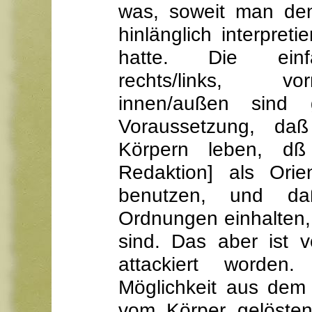
was, soweit man den
hinlänglich interpret
hatte. Die einfa
rechts/links, vo
innen/außen sind 
Voraussetzung, da
Körpern leben, dß
Redaktion] als Orie
benutzen, und da
Ordnungen einhalten,
sind. Das aber ist 
attackiert worden
Möglichkeit aus dem
vom Körper gelösten