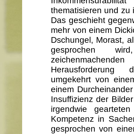
Inkommensurabilita
thematisieren und zu
Das geschieht gegenw
mehr von einem Dicki
Dschungel, Morast, a
gesprochen wi
zeichenmachend
Herausforderung 
umgekehrt von einem
einem Durcheinander 
Insuffizienz der Bilde
irgendwie gearteten
Kompetenz in Sachen
gesprochen von einer