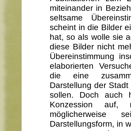
miteinander in Beziehu
seltsame Übereinst
scheint in die Bilder 
hat, so als wolle sie
diese Bilder nicht me
Übereinstimmung ins
elaborierten Versuch
die eine zusammen
Darstellung der Stadt
sollen. Doch auch h
Konzession auf, 
möglicherweise s
Darstellungsform, in