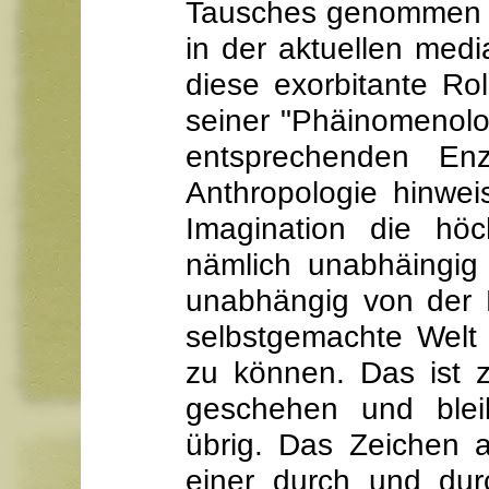
Tausches genommen w
in der aktuellen med
diese exorbitante Rol
seiner "Phäinomenolo
entsprechenden Enz
Anthropologie hinwe
Imagination die höc
nämlich unabhäingig
unabhängig von der Na
selbstgemachte Welt
zu können. Das ist 
geschehen und bleib
übrig. Das Zeichen a
einer durch und dur