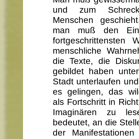
und zum Schrec
Menschen geschieht,
man muß den Einb
fortgeschrittensten
menschliche Wahrne
die Texte, die Disku
gebildet haben unte
Stadt unterlaufen un
es gelingen, das wi
als Fortschritt in Ric
Imaginären zu les
bedeutet, an die Stel
der Manifestationen