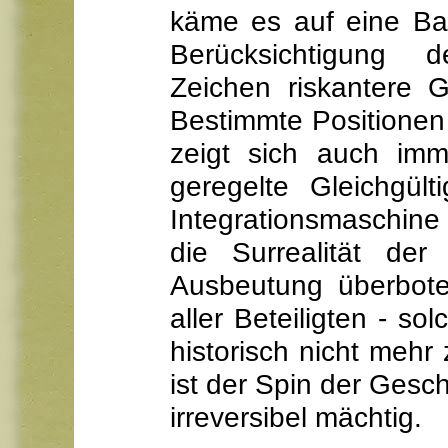
käme es auf eine Bal
Berücksichtigung 
Zeichen riskantere 
Bestimmte Positionen 
zeigt sich auch imme
geregelte Gleichgült
Integrationsmaschi
die Surrealität der
Ausbeutung überbote
aller Beteiligten - s
historisch nicht mehr
ist der Spin der Gesc
irreversibel mächtig.