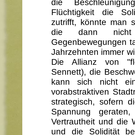
die Beschleunigu
Flüchtigkeit die Sol
zutrifft, könnte man 
die dann nich
Gegenbewegungen tau
Jahrzehnten immer wi
Die Allianz von "f
Sennett), die Besch
kann sich nicht ei
vorabstraktiven Stadt
strategisch, sofern 
Spannung geraten
Vertrautheit und di
und die Solidität b