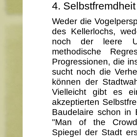
4. Selbstfremdheit
Weder die Vogelpersp
des Kellerlochs, we
noch der leere Un
methodische Regres
Progressionen, die in
sucht noch die Verh
können der Stadtwah
Vielleicht gibt es e
akzeptierten Selbstf
Baudelaire schon in
"Man of the Crow
Spiegel der Stadt er