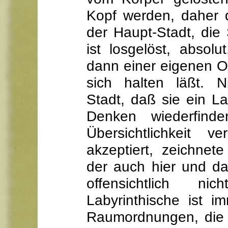
Kopf werden, daher 
der Haupt-Stadt, die
ist losgelöst, absol
dann einer eigenen Or
sich halten läßt. 
Stadt, daß sie ein La
Denken wiederfin
Übersichtlichkeit v
akzeptiert, zeichne
der auch hier und d
offensichtlich nic
Labyrinthische ist i
Raumordnungen, die 