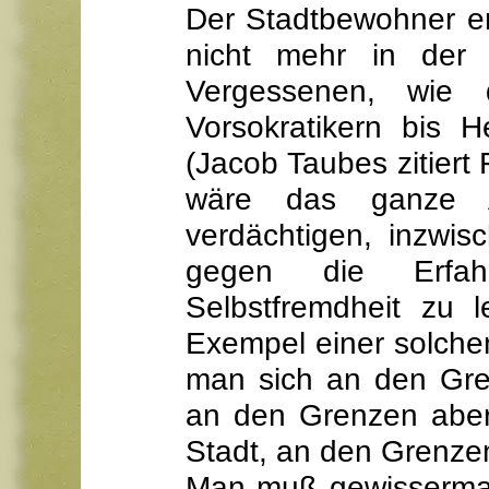
Der Stadtbewohner erk
nicht mehr in der
Vergessenen, wie 
Vorsokratikern bis 
(Jacob Taubes zitiert
wäre das ganze A
verdächtigen, inzwi
gegen die Erfah
Selbstfremdheit zu 
Exempel einer solch
man sich an den Gre
an den Grenzen aber
Stadt, an den Grenzen
Man muß gewisserma