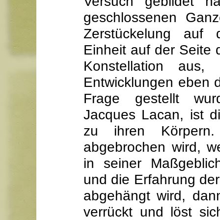
Versuch gebildet h
geschlossenen Ganz
Zerstückelung auf d
Einheit auf der Seite
Konstellation aus, 
Entwicklungen eben d
Frage gestellt wu
Jacques Lacan, ist 
zu ihren Körpern
abgebrochen wird, w
in seiner Maßgeblic
und die Erfahrung der
abgehängt wird, dan
verrückt und löst sic