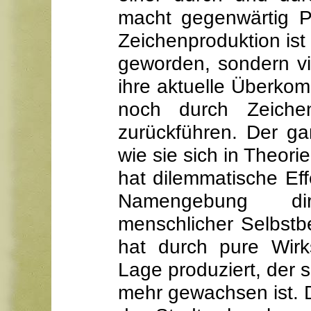
macht gegenwärtig P
Zeichenproduktion ist 
geworden, sondern vi
ihre aktuelle Überkom
noch durch Zeichen
zurückführen. Der ga
wie sie sich in Theori
hat dilemmatische Ef
Namengebung dir
menschlicher Selbstbe
hat durch pure Wirk
Lage produziert, der s
mehr gewachsen ist.