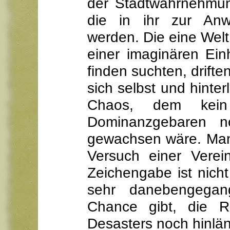
der Stadtwahrnehmun
die in ihr zur An
werden. Die eine Welt
einer imaginären Ein
finden suchten, drifte
sich selbst und hinter
Chaos, dem kein 
Dominanzgebaren n
gewachsen wäre. Man
Versuch einer Verei
Zeichengabe ist nicht
sehr danebengega
Chance gibt, die Re
Desasters noch hinlä