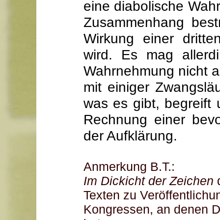
eine diabolische Wah
Zusammenhang bestre
Wirkung einer dritt
wird. Es mag allerd
Wahrnehmung nicht au
mit einiger Zwangslä
was es gibt, begreift u
Rechnung einer bevor
der Aufklärung.
Anmerkung B.T.:
Im Dickicht der Zeichen
d
Texten zu Veröffentlich
Kongressen, an denen 