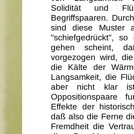
Solidität und Flü
Begriffspaaren. Durc
sind diese Muster a
"schiefgedrückt", s
gehen scheint, d
vorgezogen wird, die
die Kälte der Wärm
Langsamkeit, die Flüc
aber nicht klar 
Oppositionspaare f
Effekte der historis
daß also die Ferne di
Fremdheit die Vertra