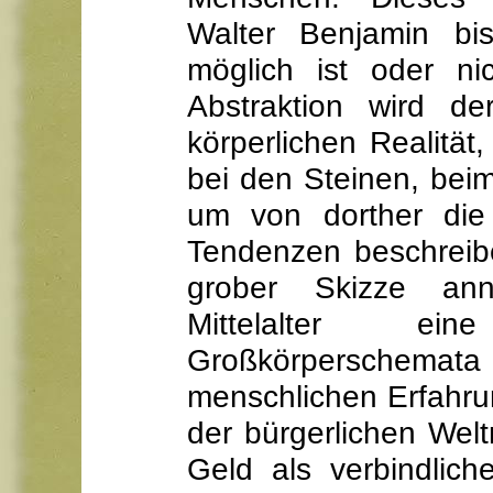
Walter Benjamin bi
möglich ist oder ni
Abstraktion wird d
körperlichen Realität
bei den Steinen, beim
um von dorther die 
Tendenzen beschreib
grober Skizze an
Mittelalter ei
Großkörperschemata
menschlichen Erfahru
der bürgerlichen Wel
Geld als verbindlic