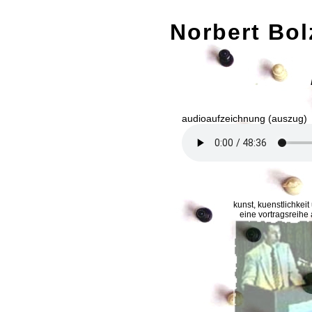
Norbert Bol
audioaufzeichnung (auszug)
kunst, kuenstlichke
eine vortragsreihe