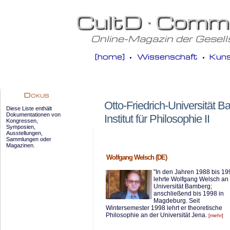
Otto-Friedrich-Universität 
Institut für Philosophie II
Wolfgang Welsch (DE)
"In den Jahren 1988 bis 19
lehrte Wolfgang Welsch an
Universität Bamberg;
anschließend bis 1998 in
Magdeburg. Seit
Wintersemester 1998 lehrt er theoretische
Philosophie an der Universität Jena.
[mehr]